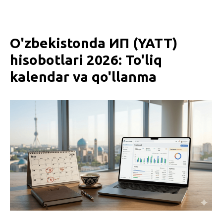
O'zbekistonda ИП (YATT)
hisobotlari 2026: To'liq
kalendar va qo'llanma