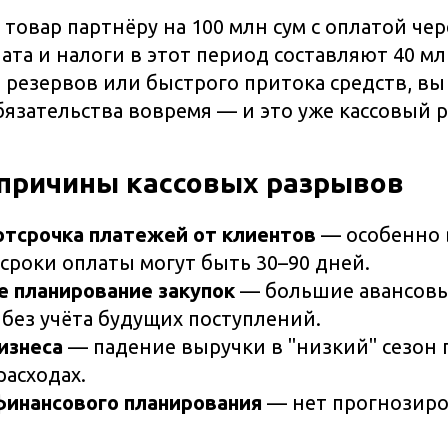
товар партнёру на 100 млн сум с оплатой чер
ата и налоги в этот период составляют 40 мл
т резервов или быстрого притока средств, вы
язательства вовремя — и это уже кассовый 
причины кассовых разрывов
отсрочка платежей от клиентов
— особенно в
сроки оплаты могут быть 30–90 дней.
е планирование закупок
— большие авансовы
без учёта будущих поступлений.
изнеса
— падение выручки в "низкий" сезон 
асходах.
финансового планирования
— нет прогнозиро