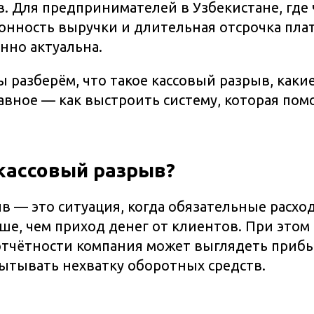
в. Для предпринимателей в Узбекистане, где 
зонность выручки и длительная отсрочка плат
нно актуальна.
мы разберём, что такое кассовый разрыв, каки
авное — как выстроить систему, которая пом
 кассовый разрыв?
в — это ситуация, когда обязательные расхо
ше, чем приход денег от клиентов. При этом
отчётности компания может выглядеть прибы
ытывать нехватку оборотных средств.