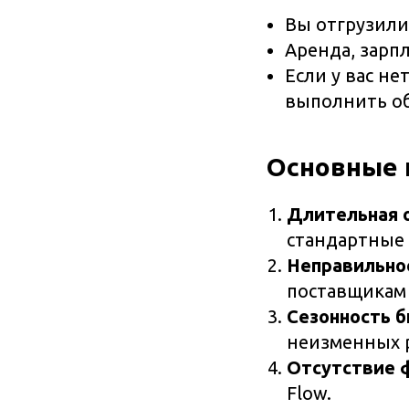
Вы отгрузили 
Аренда, зарпл
Если у вас не
выполнить об
Основные 
Длительная 
стандартные 
Неправильно
поставщикам 
Сезонность б
неизменных р
Отсутствие 
Flow.