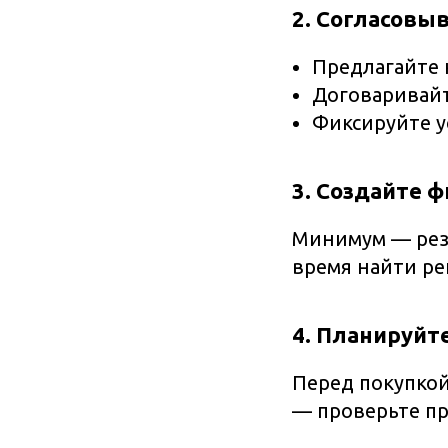
2. Согласовы
Предлагайте 
Договаривайт
Фиксируйте у
3. Создайте 
Минимум — резе
время найти ре
4. Планируйт
Перед покупкой
— проверьте пр