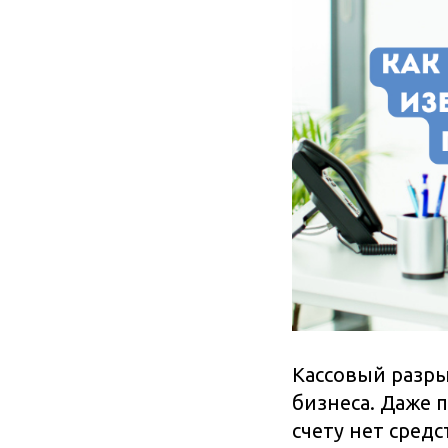
Кассовый разры
бизнеса. Даже 
счету нет сред