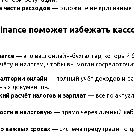
а части расходов
— отложите не критичные 
Finance поможет избежать касс
nance
— это ваш онлайн-бухгалтер, который б
учёту и налогам, чтобы вы могли сосредоточит
алтерии онлайн
— полный учёт доходов и ра
жных документов.
ий расчёт налогов и зарплат
— всё по актуа
ости в налоговую
— прямо через личный каб
о важных сроках
— система предупредит о д