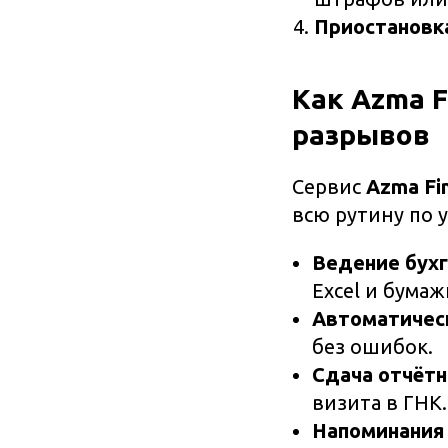
Приостановк
Как Azma 
разрывов
Сервис
Azma Fi
всю рутину по 
Ведение бухг
Excel и бума
Автоматическ
без ошибок.
Сдача отчётн
визита в ГНК.
Напоминания 