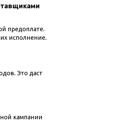
оставщиками
ой предоплате.
 их исполнение.
дов. Это даст
мной кампании