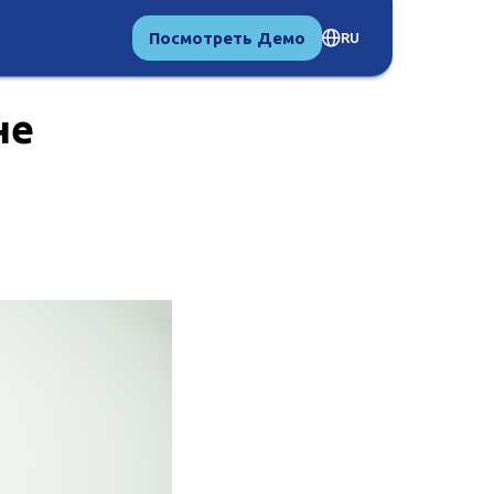
Посмотреть Демо
RU
не