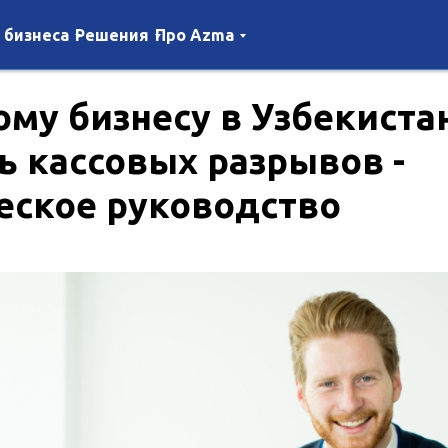
 бизнеса
Решения
Про Azma
ому бизнесу в Узбекиста
ь кассовых разрывов -
еское руководство