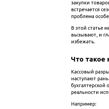
закупки товаро
встречается се
проблема особе
В этой статье 
вызывают, и гл
избежать.
Что такое
Кассовый разры
наступают рань
бухгалтерской 
реальности исп
Например: