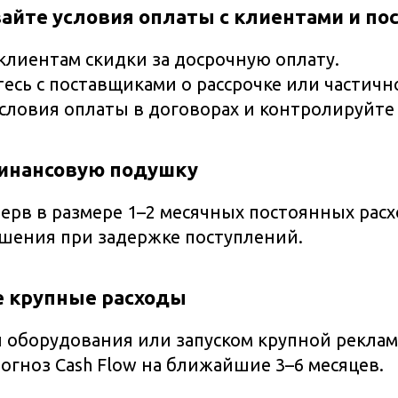
вайте условия оплаты с клиентами и п
клиентам скидки за досрочную оплату.
есь с поставщиками о рассрочке или частичн
словия оплаты в договорах и контролируйте
финансовую подушку
рв в размере 1–2 месячных постоянных расхо
шения при задержке поступлений.
е крупные расходы
 оборудования или запуском крупной рекла
огноз Cash Flow на ближайшие 3–6 месяцев.