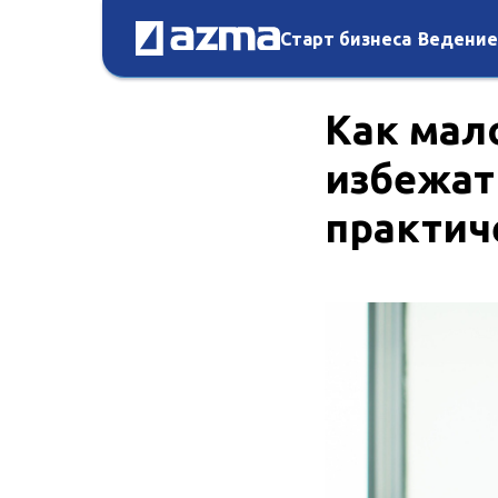
Старт бизнеса
Ведение
Как мал
избежат
практич