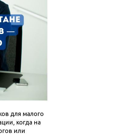
ков для малого
ции, когда на
огов или