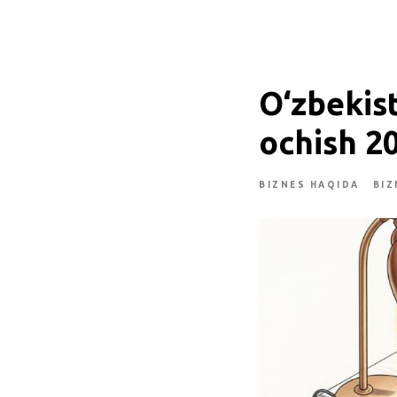
O‘zbekis
ochish 20
BIZNES HAQIDA
BIZ