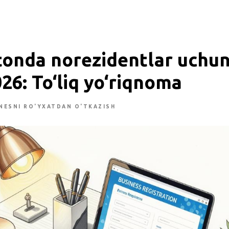
tonda norezidentlar uchu
26: To‘liq yo‘riqnoma
NESNI RO'YXATDAN O'TKAZISH