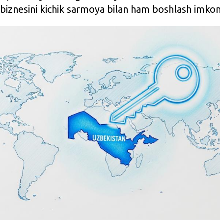
 biznesini kichik sarmoya bilan ham boshlash imkoni