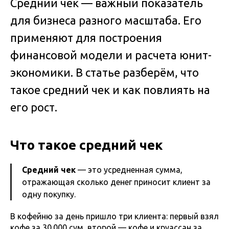
Средний чек — важный показатель
для бизнеса разного масштаба. Его
применяют для построения
финансовой модели и расчета юнит-
экономики. В статье разберём, что
такое средний чек и как повлиять на
его рост.
Что такое средний чек
Средний чек
— это усредненная сумма,
отражающая сколько денег приносит клиент за
одну покупку.
В кофейню за день пришло три клиента: первый взял
кофе за 30.000 сум, второй — кофе и круассан за