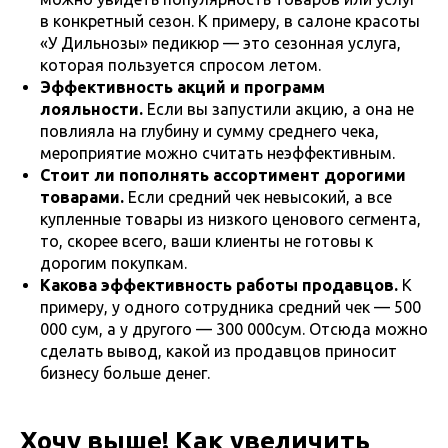
в конкретный сезон. К примеру, в салоне красоты
«У Дильнозы» педикюр — это сезонная услуга,
которая пользуется спросом летом.
Эффективность акций и программ
лояльности.
Если вы запустили акцию, а она не
повлияла на глубину и сумму среднего чека,
мероприятие можно считать неэффективным.
Стоит ли пополнять ассортимент дорогими
товарами.
Если средний чек невысокий, а все
купленные товары из низкого ценового сегмента,
то, скорее всего, ваши клиенты не готовы к
дорогим покупкам.
Какова эффективность работы продавцов.
К
примеру, у одного сотрудника средний чек — 500
000 сум, а у другого — 300 000сум. Отсюда можно
сделать вывод, какой из продавцов приносит
бизнесу больше денег.
Хочу выше! Как увеличить