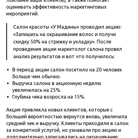
лояльнее ваши клиенты)
, а также помогает
оценивать эффективность маркетинговых
мероприятий.
Салон красоты «У Мадины» проводил акцию:
«Запишись на окрашивание волос и получи
скидку 50% на стрижку и укладку». После
проведения акции маркетолог салона провел
анализ результатов и вот что получилось:
В период акции салон посетило на 20 человек
больше чем обычно.
Выручка салона в акционную неделю
увеличилась на 25%.
Глубина чека возросла на 15%.
Акция привлекла новых клиентов, которые с
большей вероятностью вернутся вновь, увеличила
средний чек и выручку. Клиенты приходили в салон
за конкретной услугой, но узнавали про акцию и
дополнительно записывались на окрашивание.