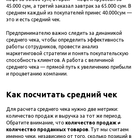
45.000 сум, а третий заказал завтрак за 65.000 сум. В
среднем каждый из покупателей принес 40.000сум —
это и есть средний чек.
Предпринимателю важно следить за динамикой
среднего чека, чтобы определить эффективность
работы сотрудников, провести анализ
маркетинговой стратегии и понять покупательскую
способность клиентов. А работа с величиной
среднего чека — прямой путь к увеличению прибыли
и процветанию компании.
Как посчитать средний чек
Для расчета среднего чека нужно две метрики:
количество продаж и выручка за тот же период.
Обратите внимание, что
количество продаж ≠
количество проданных товаров
. Тут мы считаем
именно чеки, независимо от того, сколько позиций в