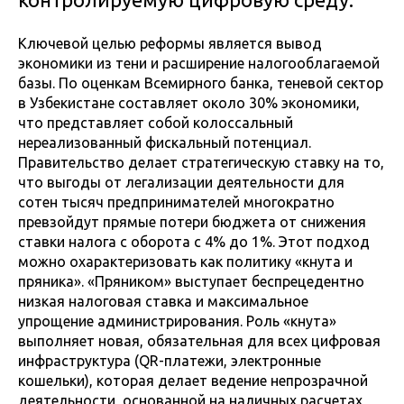
Ключевой целью реформы является вывод
экономики из тени и расширение налогооблагаемой
базы. По оценкам Всемирного банка, теневой сектор
в Узбекистане составляет около 30% экономики,
что представляет собой колоссальный
нереализованный фискальный потенциал.
Правительство делает стратегическую ставку на то,
что выгоды от легализации деятельности для
сотен тысяч предпринимателей многократно
превзойдут прямые потери бюджета от снижения
ставки налога с оборота с 4% до 1%. Этот подход
можно охарактеризовать как политику «кнута и
пряника». «Пряником» выступает беспрецедентно
низкая налоговая ставка и максимальное
упрощение администрирования. Роль «кнута»
выполняет новая, обязательная для всех цифровая
инфраструктура (QR-платежи, электронные
кошельки), которая делает ведение непрозрачной
деятельности, основанной на наличных расчетах,