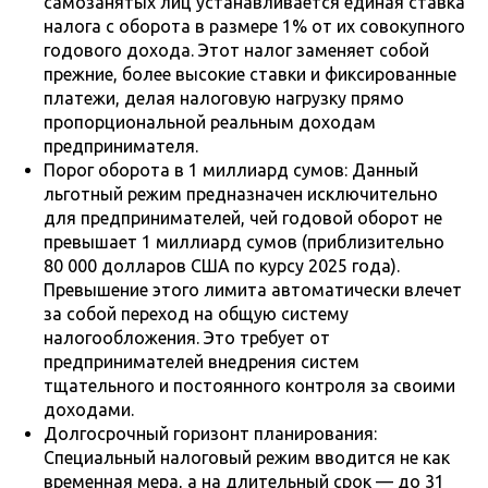
самозанятых лиц устанавливается единая ставка
налога с оборота в размере 1% от их совокупного
годового дохода. Этот налог заменяет собой
прежние, более высокие ставки и фиксированные
платежи, делая налоговую нагрузку прямо
пропорциональной реальным доходам
предпринимателя.
Порог оборота в 1 миллиард сумов: Данный
льготный режим предназначен исключительно
для предпринимателей, чей годовой оборот не
превышает 1 миллиард сумов (приблизительно
80 000 долларов США по курсу 2025 года).
Превышение этого лимита автоматически влечет
за собой переход на общую систему
налогообложения. Это требует от
предпринимателей внедрения систем
тщательного и постоянного контроля за своими
доходами.
Долгосрочный горизонт планирования:
Специальный налоговый режим вводится не как
временная мера, а на длительный срок — до 31