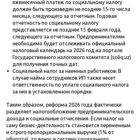
ежемесячный платеж по социальному налогу
должен быть произведен не позднее 15-го числа
месяца, следующего за отчетным. Годовая
отчетность по социальному налогу
представляется не позднее 15 февраля года,
следующего за отчетным. Предпринимателям
необходимо будет отслеживать официальный
налоговый календарь на 2026 год на портале
Государственного налогового комитета (soliq.uz)
для получения точных дат.
Социальный налог за наемных работников: В
случае найма сотрудников ИП также несет
ответственность по уплате социального налога
за них в установленном порядке.
Таким образом, реформа 2026 года фактически
разделяет налогообложение предпринимательского
дохода и социальные отчисления. Если налог на
саму бизнес-деятельность становится переменным
и строго пропорциональным выручке (1% от
оборота), то взнос в систему социального