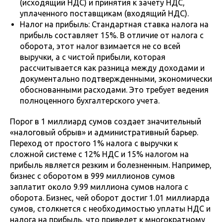
(исходящий НДС) и принятия к зачету НДС,
уплаченного поставщикам (входящий НДС).
Налог на прибыль: Стандартная ставка налога на
прибыль составляет 15%. В отличие от налога с
оборота, этот налог взимается не со всей
выручки, а с чистой прибыли, которая
рассчитывается как разница между доходами и
документально подтвержденными, экономически
обоснованными расходами. Это требует ведения
полноценного бухгалтерского учета.
Порог в 1 миллиард сумов создает значительный
«налоговый обрыв» и административный барьер.
Переход от простого 1% налога с выручки к
сложной системе с 12% НДС и 15% налогом на
прибыль является резким и болезненным. Например,
бизнес с оборотом в 999 миллионов сумов
заплатит около 9.99 миллиона сумов налога с
оборота. Бизнес, чей оборот достиг 1.01 миллиарда
сумов, столкнется с необходимостью уплаты НДС и
налога на прибыль, что приведет к многократному