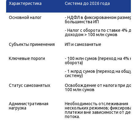
Характеристика
Система до 2026 года
Основной налог
- НДФЛ в фиксированном размере д
большинства ИП

- Налог с оборота по ставке 4% для 
Субъекты применения
ИП и самозанятые
Ключевые пороги
- 100 млн сумов (переход на 4% нало
оборота)

- 1 млрд сумов (переход на общую 
Статус самозанятых
Освобождение от налога при доход
100 млн сумов
Административная 
Необходимость отслеживания 
нагрузка
нескольких режимов; фиксированн
платежи вне зависимости от денеж
потока.