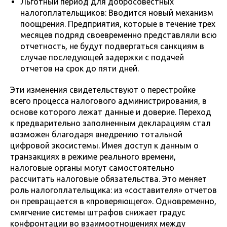
Льготный период для добросовестных
налогоплательщиков: Вводится новый механизм
поощрения. Предприятия, которые в течение трех
месяцев подряд своевременно представляли всю
отчетность, не будут подвергаться санкциям в
случае последующей задержки с подачей
отчетов на срок до пяти дней.
Эти изменения свидетельствуют о перестройке
всего процесса налогового администрирования, в
основе которого лежат данные и доверие. Переход
к предварительно заполненным декларациям стал
возможен благодаря внедрению тотальной
цифровой экосистемы. Имея доступ к данным о
транзакциях в режиме реального времени,
налоговые органы могут самостоятельно
рассчитать налоговые обязательства. Это меняет
роль налогоплательщика: из «составителя» отчетов
он превращается в «проверяющего». Одновременно,
смягчение системы штрафов снижает градус
конфронтации во взаимоотношениях между