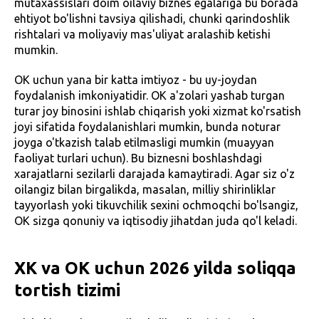
mutaxassislari doim oilaviy biznes egalariga bu borada
ehtiyot bo'lishni tavsiya qilishadi, chunki qarindoshlik
rishtalari va moliyaviy mas'uliyat aralashib ketishi
mumkin.
OK uchun yana bir katta imtiyoz - bu uy-joydan
foydalanish imkoniyatidir. OK a'zolari yashab turgan
turar joy binosini ishlab chiqarish yoki xizmat ko'rsatish
joyi sifatida foydalanishlari mumkin, bunda noturar
joyga o'tkazish talab etilmasligi mumkin (muayyan
faoliyat turlari uchun). Bu biznesni boshlashdagi
xarajatlarni sezilarli darajada kamaytiradi. Agar siz o'z
oilangiz bilan birgalikda, masalan, milliy shirinliklar
tayyorlash yoki tikuvchilik sexini ochmoqchi bo'lsangiz,
OK sizga qonuniy va iqtisodiy jihatdan juda qo'l keladi.
XK va OK uchun 2026 yilda soliqqa
tortish tizimi