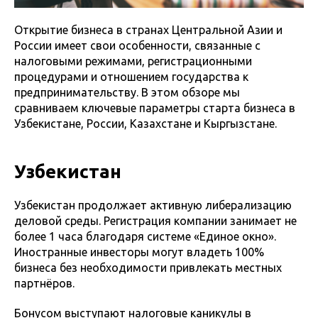
Открытие бизнеса в странах Центральной Азии и
России имеет свои особенности, связанные с
налоговыми режимами, регистрационными
процедурами и отношением государства к
предпринимательству. В этом обзоре мы
сравниваем ключевые параметры старта бизнеса в
Узбекистане, России, Казахстане и Кыргызстане.
Узбекистан
Узбекистан продолжает активную либерализацию
деловой среды. Регистрация компании занимает не
более 1 часа благодаря системе «Единое окно».
Иностранные инвесторы могут владеть 100%
бизнеса без необходимости привлекать местных
партнёров.
Бонусом выступают налоговые каникулы в