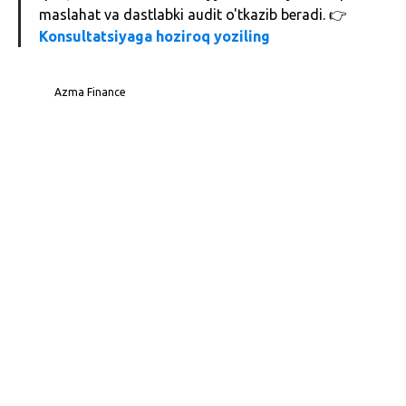
maslahat va dastlabki audit o'tkazib beradi. 👉
Konsultatsiyaga hoziroq yoziling
Azma Finance