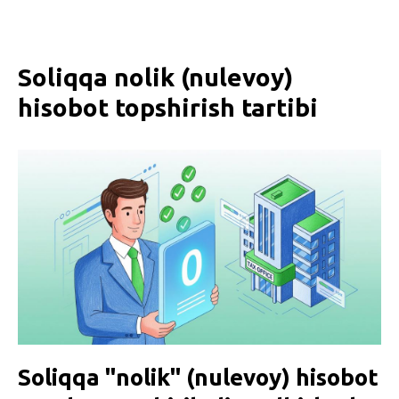
Soliqqa nolik (nulevoy)
hisobot topshirish tartibi
Soliqqa "nolik" (nulevoy) hisobot