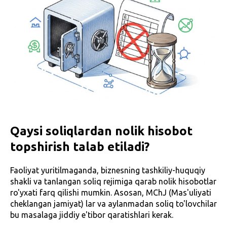
Qaysi soliqlardan nolik hisobot
topshirish talab etiladi?
Faoliyat yuritilmaganda, biznesning tashkiliy-huquqiy
shakli va tanlangan soliq rejimiga qarab nolik hisobotlar
ro'yxati farq qilishi mumkin. Asosan, MChJ (Mas'uliyati
cheklangan jamiyat) lar va aylanmadan soliq to'lovchilar
bu masalaga jiddiy e'tibor qaratishlari kerak.