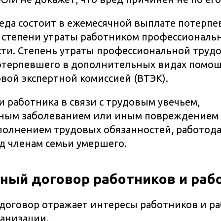
еда состоит в ежемесячной выплате потерпе
 степени утраты работником профессиональ
ти. Степень утраты профессиональной труд
отерпевшего в дополнительных видах помощ
вой экспертной комиссией (ВТЭК).
и работника в связи с трудовым увечьем,
ным заболеванием или иным повреждением 
полнением трудовых обязанностей, работода
д членам семьи умершего.
ный договор работников и раб
оговор отражает интересы работников и ра
анизации.