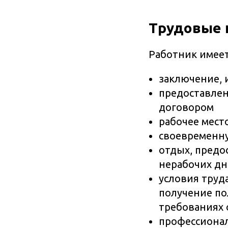
Трудовые 
Работник имеет
заключение, 
предоставлен
договором
рабочее мест
своевременну
отдых, пред
нерабочих дн
условия труд
получение по
требованиях 
профессионал