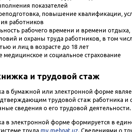
ыполнения показателей
ереподготовка, повышение квалификации, ус
ия работников
ность рабочего времени и времени отдыха, 
ловий и охраны труда работников, в том чис
ью и лиц в возрасте до 18 лет
 медицинское и социальное страхование
книжка и трудовой стаж
ка в бумажной или электронной форме явля
одтверждающим трудовой стаж работника и
ые сведения о его трудовой деятельности.
ка в электронной форме формируется в един
системе труда
my.mehnat.uz
. Сведениями о т