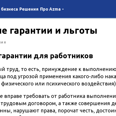
 бизнеса
Решения
Про Azma
е гарантии и льготы
НИЯ
гарантии для работников
й труд, то есть, принуждение к выполнени
ца под угрозой применения какого-либо нака
 физического или психического воздействия)
е вправе требовать от работника выполнени
трудовым договором, а также совершения д
нны, нарушают права, порочат честь, достои