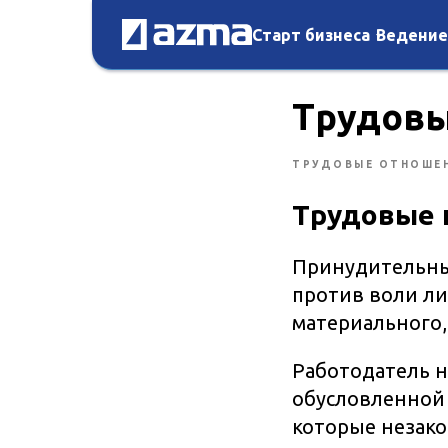
Старт бизнеса
Ведение
Трудовы
ТРУДОВЫЕ ОТНОШЕ
Трудовые 
Принудительны
против воли ли
материального,
Работодатель н
обусловленной 
которые незако