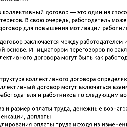
 коллективный договор — это один из спос
нтересов. В свою очередь, работодатель мож
договор для повышения мотивации работни
договор заключается между работодателем 
ой основе. Инициатором переговоров по за
ективного договора могут быть как работода
труктура коллективного договора определяю
оллективный договор могут включаться вза
работодателя и работников по следующим во
ма и размер оплаты труда, денежные вознаг
пенсации, доплаты
улирования оплаты труда исходя из изменен