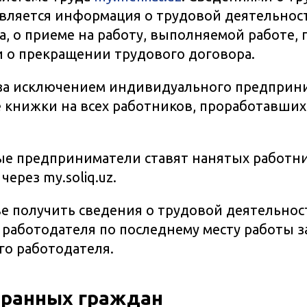
вляется информация о трудовой деятельнос
а, о приеме на работу, выполняемой работе, 
и о прекращении трудового договора.
(за исключением индивидуального предприни
 книжки на всех работников, проработавших
 предприниматели ставят нанятых работник
через my.soliq.uz.
е получить сведения о трудовой деятельност
 у работодателя по последнему месту работы 
го работодателя.
транных граждан