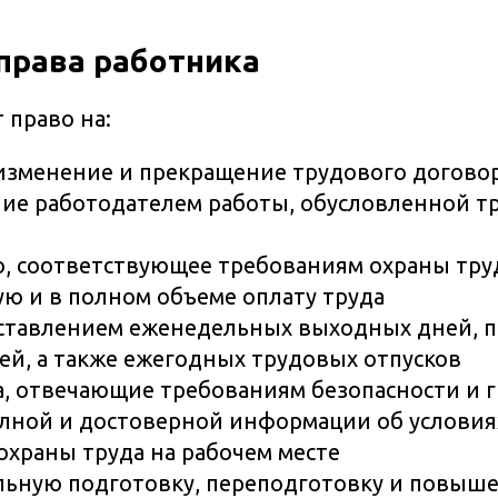
права работника
 право на:
изменение и прекращение трудового догово
ие работодателем работы, обусловленной 
о, соответствующее требованиям охраны тру
ю и в полном объеме оплату труда
оставлением еженедельных выходных дней, 
ей, а также ежегодных трудовых отпусков
а, отвечающие требованиям безопасности и г
лной и достоверной информации об условиях
охраны труда на рабочем месте
ьную подготовку, переподготовку и повыш