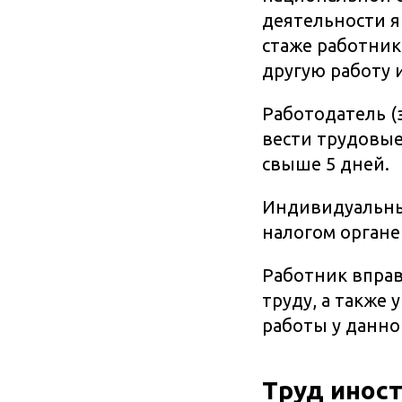
деятельности я
стаже работник
другую работу 
Работодатель 
вести трудовые
свыше 5 дней.
Индивидуальные
налогом органе 
Работник вправ
труду, а также
работы у данно
Труд инос