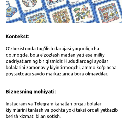
Kontekst:
O‘zbekistonda tug‘ilish darajasi yuqoriligicha
qolmoqda, bola e’zozlash madaniyati esa milliy
qadriyatlarning bir qismidir. Hududlardagi ayollar
bolalarini zamonaviy kiyintirmoqchi, ammo ko‘pincha
poytaxtdagi savdo markazlariga bora olmaydilar.
Biznesning mohiyati:
Instagram va Telegram kanallari orqali bolalar
kiyimlarini tanlash va pochta yoki taksi orqali yetkazib
berish xizmati bilan sotish.