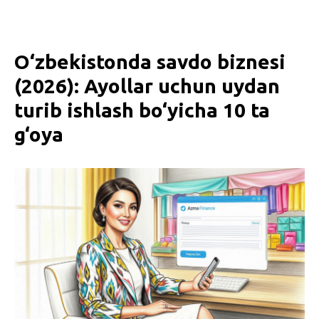
O‘zbekistonda savdo biznesi
(2026): Ayollar uchun uydan
turib ishlash bo‘yicha 10 ta
g‘oya