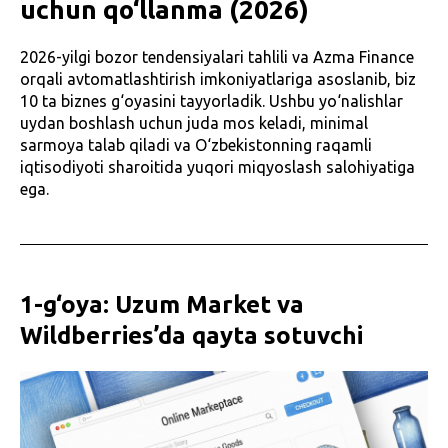
uchun qo‘llanma (2026)
2026-yilgi bozor tendensiyalari tahlili va Azma Finance
orqali avtomatlashtirish imkoniyatlariga asoslanib, biz
10 ta biznes g‘oyasini tayyorladik. Ushbu yo‘nalishlar
uydan boshlash uchun juda mos keladi, minimal
sarmoya talab qiladi va O‘zbekistonning raqamli
iqtisodiyoti sharoitida yuqori miqyoslash salohiyatiga
ega.
1-g‘oya: Uzum Market va
Wildberries’da qayta sotuvchi