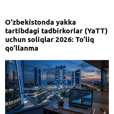
O‘zbekistonda yakka
tartibdagi tadbirkorlar (YaTT)
uchun soliqlar 2026: To‘liq
qo‘llanma