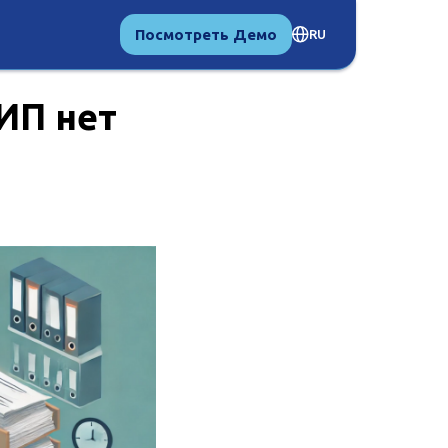
Посмотреть Демо
RU
ИП нет