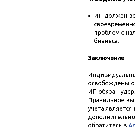
ИП должен ве
своевременно
проблем с на
бизнеса.
Заключение
Индивидуальны
освобождены о
ИП обязан удер
Правильное вып
учета является
дополнительно
обратитесь в
Az