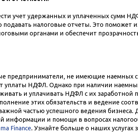
сти учет удержанных и уплаченных сумм НДФ
 подавать налоговые отчеты. Это поможет 
логовыми органами и обеспечит прозрачност
е предприниматели, не имеющие наемных с
т уплаты НДФЛ. Однако при наличии наемны
живать и уплачивать НДФЛ с их заработной 
олнение этих обязательств и ведение соот
 важной частью успешного ведения бизнеса. 
й информации и помощи в вопросах налого
ma Finance
. Узнайте больше о наших услугах з