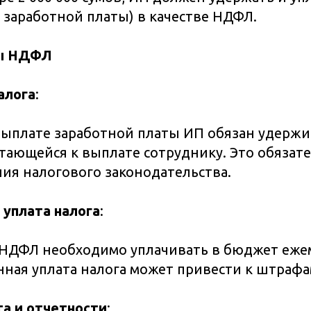
т заработной платы) в качестве НДФЛ.
ты НДФЛ
алога
:
ыплате заработной платы ИП обязан удерж
тающейся к выплате сотруднику. Это обязат
ия налогового законодательства.
уплата налога
:
НДФЛ необходимо уплачивать в бюджет еже
ная уплата налога может привести к штрафа
а и отчетности
: