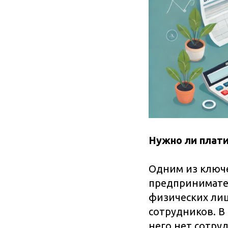
Нужно ли плати
Одним из ключ
предпринимател
физических лиц
сотрудников. В
него нет сотруд