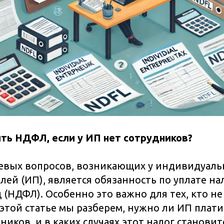
ть НДФЛ, если у ИП нет сотрудников?
евых вопросов, возникающих у индивидуал
ей (ИП), является обязанность по уплате на
 (НДФЛ). Особенно это важно для тех, кто н
 этой статье мы разберем, нужно ли ИП плати
ников, и в каких случаях этот налог становит