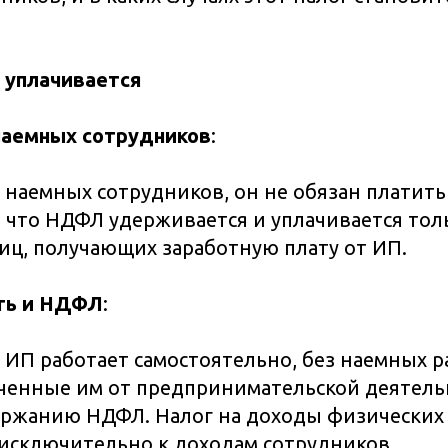
 уплачивается
наемных сотрудников
:
т наемных сотрудников, он не обязан платит
м, что НДФЛ удерживается и уплачивается тол
иц, получающих заработную плату от ИП.
ть и НДФЛ
:
и ИП работает самостоятельно, без наемных 
ченные им от предпринимательской деятель
ржанию НДФЛ. Налог на доходы физических
исключительно к доходам сотрудников.