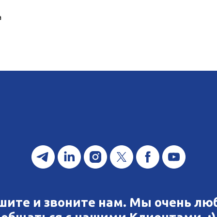
а
шите и звоните нам. Мы очень лю