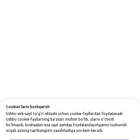
Cookies'larni boshqarish
Ushbu veb-sayt to‘g‘ri ishlashi uchun cookie-fayllardan foydalanadi.
Ushbu cookie-fayllarning ba’zilari muhim bo‘lib, ularni o‘chirib
bo‘lmaydi, boshqalari esa sayt qanday foydalanilayotganini tushunish
orqali sizning tajribangizni yaxshilashga yordam beradi.