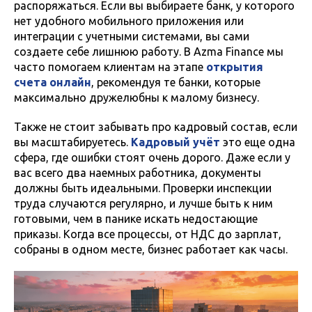
распоряжаться. Если вы выбираете банк, у которого
нет удобного мобильного приложения или
интеграции с учетными системами, вы сами
создаете себе лишнюю работу. В Azma Finance мы
часто помогаем клиентам на этапе
открытия
счета онлайн
, рекомендуя те банки, которые
максимально дружелюбны к малому бизнесу.
Также не стоит забывать про кадровый состав, если
вы масштабируетесь.
Кадровый учёт
это еще одна
сфера, где ошибки стоят очень дорого. Даже если у
вас всего два наемных работника, документы
должны быть идеальными. Проверки инспекции
труда случаются регулярно, и лучше быть к ним
готовыми, чем в панике искать недостающие
приказы. Когда все процессы, от НДС до зарплат,
собраны в одном месте, бизнес работает как часы.