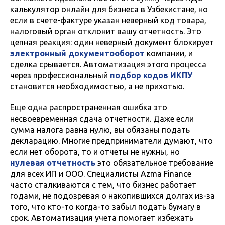
калькулятор онлайн для бизнеса в Узбекистане, но
если в счете-фактуре указан неверный код товара,
налоговый орган отклонит вашу отчетность. Это
цепная реакция: один неверный документ блокирует
электронный документооборот
компании, и
сделка срывается. Автоматизация этого процесса
через профессиональный
подбор кодов ИКПУ
становится необходимостью, а не прихотью.
Еще одна распространенная ошибка это
несвоевременная сдача отчетности. Даже если
сумма налога равна нулю, вы обязаны подать
декларацию. Многие предприниматели думают, что
если нет оборота, то и отчеты не нужны, но
нулевая отчетность
это обязательное требование
для всех ИП и ООО. Специалисты Azma Finance
часто сталкиваются с тем, что бизнес работает
годами, не подозревая о накопившихся долгах из-за
того, что кто-то когда-то забыл подать бумагу в
срок. Автоматизация учета помогает избежать