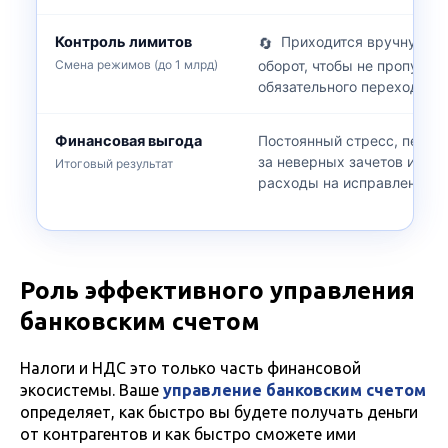
Контроль лимитов
Приходится вручную мо
🔄
оборот, чтобы не пропусти
Смена режимов (до 1 млрд)
обязательного перехода на
Финансовая выгода
Постоянный стресс, перепл
за неверных зачетов и ск
Итоговый результат
расходы на исправление о
Роль эффективного управления
банковским счетом
Налоги и НДС это только часть финансовой
экосистемы. Ваше
управление банковским счетом
определяет, как быстро вы будете получать деньги
от контрагентов и как быстро сможете ими