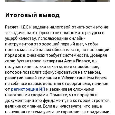
Итоговый вывод
Расчет НДС и ведение налоговой отчетности это не
те задачи, на которых стоит экономить ресурсы в
ущерб качеству. Использование онлайн-
инструментов это хороший первый шаг, чтобы
понять масштаб ваших обязательств, но настоящий
порядок в финансах требует системности. Доверяя
свою бухгалтерию экспертам Azma Finance, вы
получаете не только отчеты, но и спокойствие,
которое позволит сфокусироваться на главном,
развитии вашей компании в Узбекистане. Мы берем
на себя все взаимодействия с госорганами, начиная
от
регист
рации ИП
и заканчивая сложными
налоговыми спорами. Помните, что порядок в
документации это фундамент, на котором строятся
великие компании. Если вы чувствуете, что ваша
нынешняя система учета не справляется с задачами