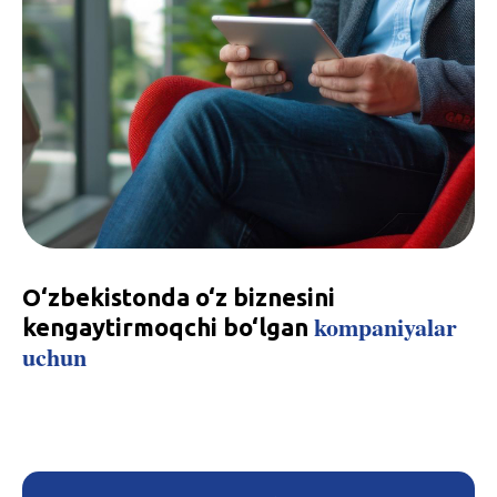
O‘zbekistonda o‘z biznesini
kompaniyalar
kengaytirmoqchi bo‘lgan
uchun