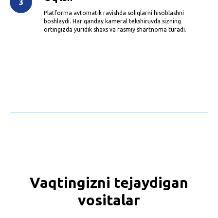
Platforma avtomatik ravishda soliqlarni hisoblashni
boshlaydi. Har qanday kameral tekshiruvda sizning
ortingizda yuridik shaxs va rasmiy shartnoma turadi.
Vaqtingizni tejaydigan
vositalar