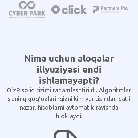
Nima uchun aloqalar
illyuziyasi endi
ishlamayapti?
O‘zR soliq tizimi raqamlashtirildi. Algoritmlar
sizning qog‘ozlaringizni kim yuritishidan qat’i
nazar, hisoblarni avtomatik ravishda
bloklaydi.