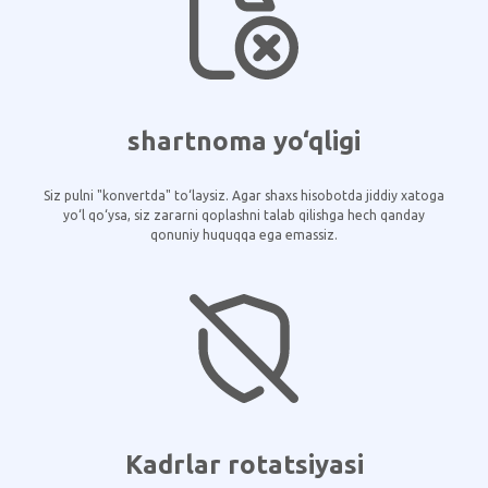
shartnoma yo‘qligi
Siz pulni "konvertda" to‘laysiz. Agar shaxs hisobotda jiddiy xatoga
yo‘l qo‘ysa, siz zararni qoplashni talab qilishga hech qanday
qonuniy huquqqa ega emassiz.
Kadrlar rotatsiyasi