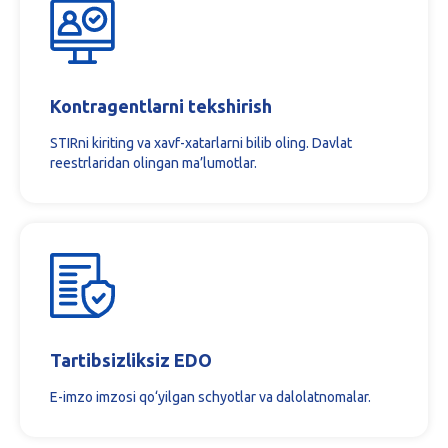
Kontragentlarni tekshirish
STIRni kiriting va xavf-xatarlarni bilib oling. Davlat
reestrlaridan olingan ma’lumotlar.
Tartibsizliksiz EDO
E-imzo imzosi qo‘yilgan schyotlar va dalolatnomalar.