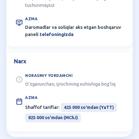
tushunmaysiz
Daromadlar va soliqlar aks etgan boshqaruv
paneli
telefoningizda
Narx
O‘zgaruvchan, ijrochining xohishiga bog‘liq
Shaffof tariflar:
425 000 so‘mdan (YaTT)
825 000 so‘mdan (MChJ)