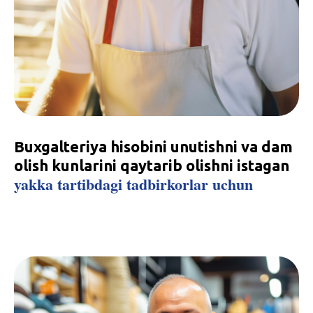
Buxgalteriya hisobini unutishni va dam
olish kunlarini qaytarib olishni istagan
yakka tartibdagi tadbirkorlar uchun