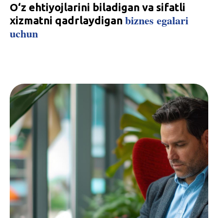
O‘z ehtiyojlarini biladigan va sifatli
biznes egalari
xizmatni qadrlaydigan
uchun