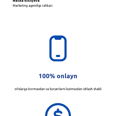
Malika Rixsiyeva
Marketing agentligi rahbari
100% onlayn
ofislarga bormasdan va kuryerlarni kutmasdan ishlash shakli