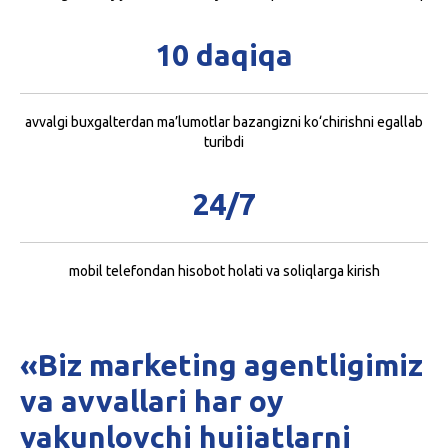
10 daqiqa
avvalgi buxgalterdan ma’lumotlar bazangizni ko‘chirishni egallab
turibdi
24/7
mobil telefondan hisobot holati va soliqlarga kirish
«Biz marketing agentligimiz
va avvallari har oy
yakunlovchi hujjatlarni