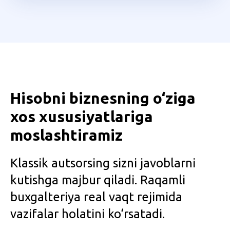
Hisobni biznesning o‘ziga
xos xususiyatlariga
moslashtiramiz
Klassik autsorsing sizni javoblarni
kutishga majbur qiladi. Raqamli
buxgalteriya real vaqt rejimida
vazifalar holatini ko‘rsatadi.