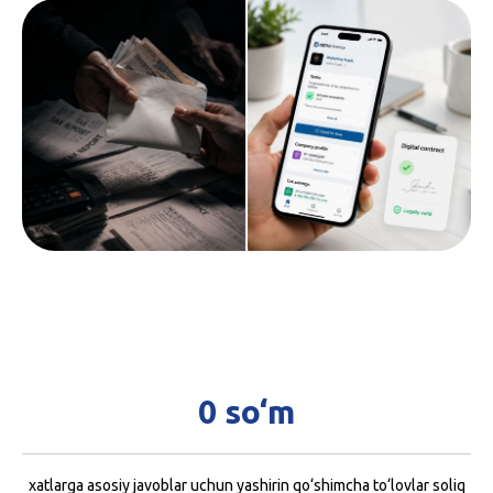
0 so‘m
xatlarga asosiy javoblar uchun yashirin qo‘shimcha to‘lovlar soliq