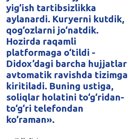
yig‘ish tartibsizlikka
aylanardi. Kuryerni kutdik,
qog‘ozlarni jo‘natdik.
Hozirda raqamli
platformaga o‘tildi -
Didox’dagi barcha hujjatlar
avtomatik ravishda tizimga
kiritiladi. Buning ustiga,
soliqlar holatini to‘g‘ridan-
to‘g‘ri telefondan
ko‘raman».