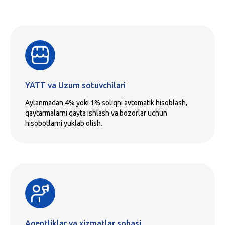
YATT va Uzum sotuvchilari
Aylanmadan 4% yoki 1% soliqni avtomatik hisoblash,
qaytarmalarni qayta ishlash va bozorlar uchun
hisobotlarni yuklab olish.
Agentliklar va xizmatlar sohasi