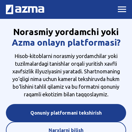
Norasmiy yordamchi yoki
Azma onlayn platformasi?
Hisob-kitoblarni norasmiy yordamchilar yoki
tuzilmalardagi tanishlar orqali yuritish xavfli
xavfsizlik illyuziyasini yaratadi. Shartnomaning
yo‘qligi nima uchun kameral tekshiruvda hukm
bo‘lishini tahlil qilamiz va bu formatni qonuniy
raqamli ekotizim bilan taqqoslaymiz.
Qonuniy platformani tekshirish
Narxlarni bilish