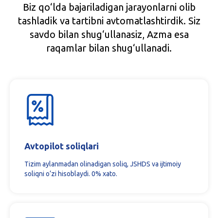
Biz qo‘lda bajariladigan jarayonlarni olib
tashladik va tartibni avtomatlashtirdik. Siz
savdo bilan shug‘ullanasiz, Azma esa
raqamlar bilan shug‘ullanadi.
Avtopilot soliqlari
Tizim aylanmadan olinadigan soliq, JSHDS va ijtimoiy
soliqni o‘zi hisoblaydi. 0% xato.