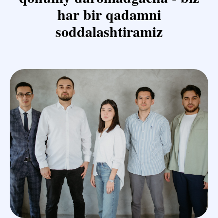
har bir qadamni
soddalashtiramiz