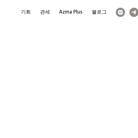
기회
관세
Azma Plus
블로그