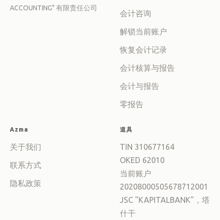
ACCOUNTING" 有限责任公司
会计咨询
解锁当前账户
恢复会计记录
会计核算与报告
会计与报告
零报告
Azma
道具
加入我们
关于我们
TIN 310677164
观看阿兹曼现场评论。提交阿兹玛金融产品实时视频评论申请观看阿兹曼
现场评论。提交阿兹玛金融产品实时视频评论申请
OKED 62010
联系方式
当前账户
隐私政策
名称
20208000505678712001
JSC "KAPITALBANK"，塔
什干