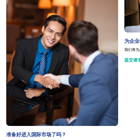
为企业
我们将为
提交请
准备好进入国际市场了吗？