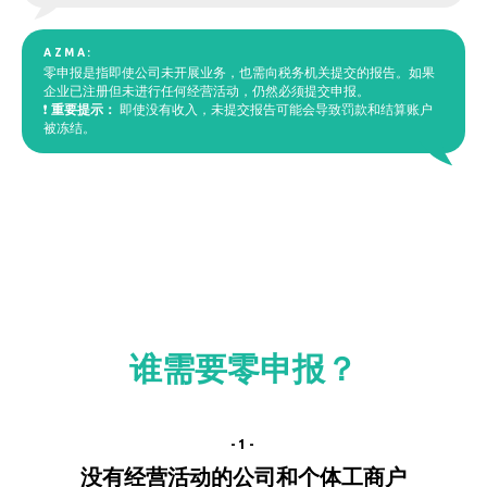
AZMA:
零申报是指即使公司未开展业务，也需向税务机关提交的报告。如果
企业已注册但未进行任何经营活动，仍然必须提交申报。
❗
重要提示：
即使没有收入，未提交报告可能会导致罚款和结算账户
被冻结。
谁需要零申报？
-1-
没有经营活动的公司和个体工商户