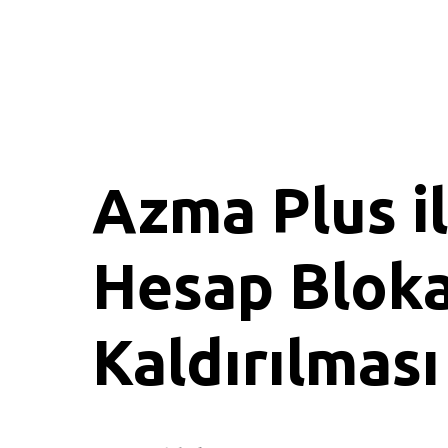
Azma Plus i
Hesap Bloka
Kaldırılması