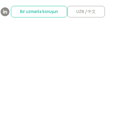
Bir uzmanla konuşun
UZB / 中文