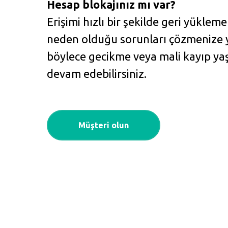
Hesap blokajınız mı var?
Erişimi hızlı bir şekilde geri yüklem
neden olduğu sorunları çözmenize y
böylece gecikme veya mali kayıp ya
devam edebilirsiniz.
Müşteri olun