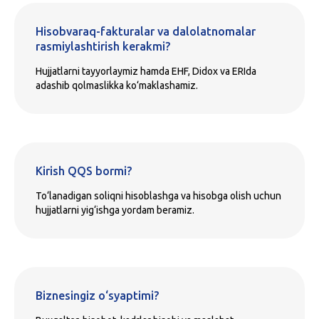
Hisobvaraq-fakturalar va dalolatnomalar
rasmiylashtirish kerakmi?
Hujjatlarni tayyorlaymiz hamda EHF, Didox va ERIda
adashib qolmaslikka ko‘maklashamiz.
Kirish QQS bormi?
To‘lanadigan soliqni hisoblashga va hisobga olish uchun
hujjatlarni yig‘ishga yordam beramiz.
Biznesingiz o‘syaptimi?