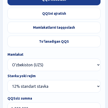
QQSni ajratish
Mamlakatlarni taqqoslash
To‘lanadigan QQS
Mamlakat
Stavka yoki rejim
QQSsiz summa