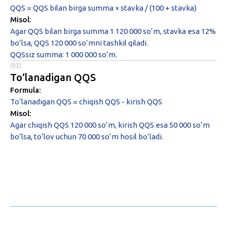
QQS = QQS bilan birga summa × stavka / (100 + stavka)
Misol:
Agar QQS bilan birga summa 1 120 000 so‘m, stavka esa 12%
bo‘lsa, QQS 120 000 so‘mni tashkil qiladi.
QQSsiz summa: 1 000 000 so‘m.
(03)
To‘lanadigan QQS
Formula:
To‘lanadigan QQS = chiqish QQS - kirish QQS
Misol:
Agar chiqish QQS 120 000 so‘m, kirish QQS esa 50 000 so‘m
bo‘lsa, to‘lov uchun 70 000 so‘m hosil bo‘ladi.