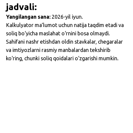
jadvali:
Yangilangan sana:
2026-yil iyun.
Kalkulyator ma’lumot uchun natija taqdim etadi va
soliq bo‘yicha maslahat o‘rnini bosa olmaydi.
Sahifani nashr etishdan oldin stavkalar, chegaralar
va imtiyozlarni rasmiy manbalardan tekshirib
ko‘ring, chunki soliq qoidalari o‘zgarishi mumkin.