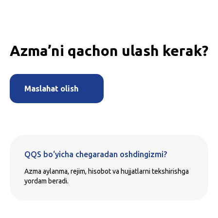
Azma’ni qachon ulash kerak?
Maslahat olish
QQS bo‘yicha chegaradan oshdingizmi?
Azma aylanma, rejim, hisobot va hujjatlarni tekshirishga
yordam beradi.