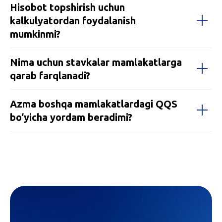
Hisobot topshirish uchun
kalkulyatordan foydalanish
mumkinmi?
Nima uchun stavkalar mamlakatlarga
qarab farqlanadi?
Azma boshqa mamlakatlardagi QQS
bo‘yicha yordam beradimi?