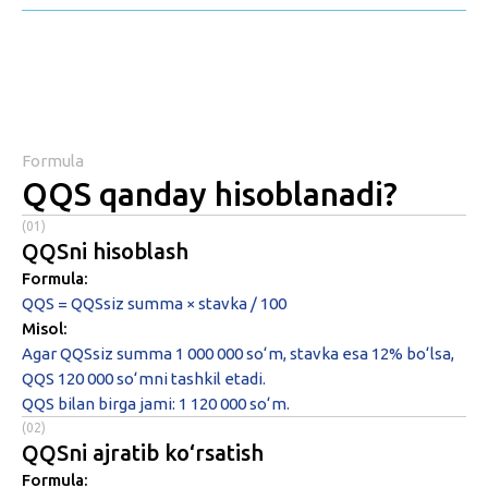
Formula
QQS qanday hisoblanadi?
(01)
QQSni hisoblash
Formula:
QQS = QQSsiz summa × stavka / 100
Misol:
Agar QQSsiz summa 1 000 000 so‘m, stavka esa 12% bo‘lsa,
QQS 120 000 so‘mni tashkil etadi.
QQS bilan birga jami: 1 120 000 so‘m.
(02)
QQSni ajratib ko‘rsatish
Formula: