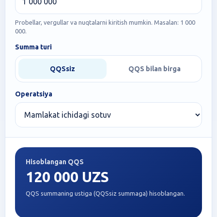
Probellar, vergullar va nuqtalarni kiritish mumkin. Masalan: 1 000
000.
Summa turi
QQSsiz
QQS bilan birga
Operatsiya
Hisoblangan QQS
120 000 UZS
QQS summaning ustiga (QQSsiz summaga) hisoblangan.