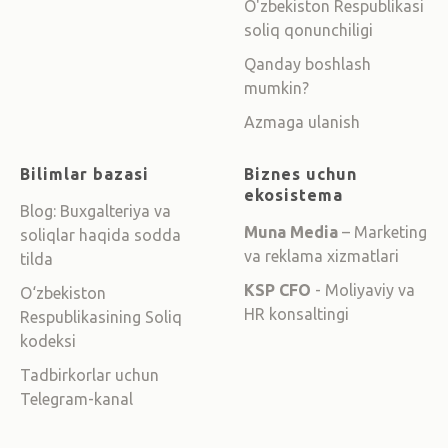
O'zbekiston Respublikasi
soliq qonunchiligi
Qanday boshlash
mumkin?
Azmaga ulanish
Bilimlar bazasi
Biznes uchun
ekosistema
Blog: Buxgalteriya va
Muna Media
– Marketing
soliqlar haqida sodda
va reklama xizmatlari
tilda
KSP CFO
- Moliyaviy va
O‘zbekiston
HR konsaltingi
Respublikasining Soliq
kodeksi
Tadbirkorlar uchun
Telegram-kanal