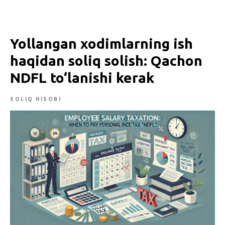
Yollangan xodimlarning ish
haqidan soliq solish: Qachon
NDFL to‘lanishi kerak
SOLIQ HISOBI