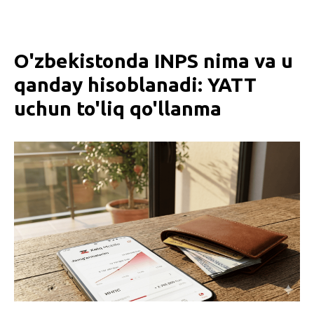
O'zbekistonda INPS nima va u
qanday hisoblanadi: YATT
uchun to'liq qo'llanma