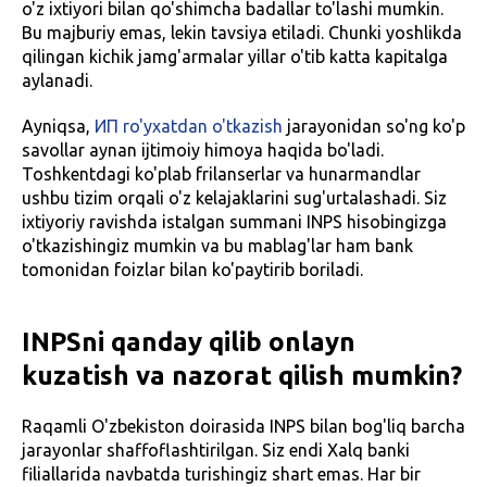
o'z ixtiyori bilan qo'shimcha badallar to'lashi mumkin.
Bu majburiy emas, lekin tavsiya etiladi. Chunki yoshlikda
qilingan kichik jamg'armalar yillar o'tib katta kapitalga
aylanadi.
Ayniqsa,
ИП ro'yxatdan o'tkazish
jarayonidan so'ng ko'p
savollar aynan ijtimoiy himoya haqida bo'ladi.
Toshkentdagi ko'plab frilanserlar va hunarmandlar
ushbu tizim orqali o'z kelajaklarini sug'urtalashadi. Siz
ixtiyoriy ravishda istalgan summani INPS hisobingizga
o'tkazishingiz mumkin va bu mablag'lar ham bank
tomonidan foizlar bilan ko'paytirib boriladi.
INPSni qanday qilib onlayn
kuzatish va nazorat qilish mumkin?
Raqamli O'zbekiston doirasida INPS bilan bog'liq barcha
jarayonlar shaffoflashtirilgan. Siz endi Xalq banki
filiallarida navbatda turishingiz shart emas. Har bir