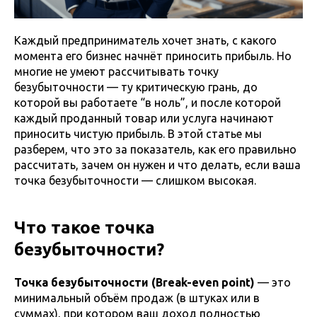
Каждый предприниматель хочет знать, с какого
момента его бизнес начнёт приносить прибыль. Но
многие не умеют рассчитывать точку
безубыточности — ту критическую грань, до
которой вы работаете “в ноль”, и после которой
каждый проданный товар или услуга начинают
приносить чистую прибыль. В этой статье мы
разберем, что это за показатель, как его правильно
рассчитать, зачем он нужен и что делать, если ваша
точка безубыточности — слишком высокая.
Что такое точка
безубыточности?
Точка безубыточности (Break-even point)
— это
минимальный объём продаж (в штуках или в
суммах), при котором ваш доход полностью