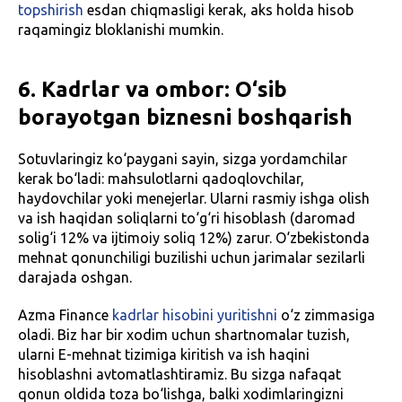
topshirish
esdan chiqmasligi kerak, aks holda hisob
raqamingiz bloklanishi mumkin.
6. Kadrlar va ombor: O‘sib
borayotgan biznesni boshqarish
Sotuvlaringiz ko‘paygani sayin, sizga yordamchilar
kerak bo‘ladi: mahsulotlarni qadoqlovchilar,
haydovchilar yoki menejerlar. Ularni rasmiy ishga olish
va ish haqidan soliqlarni to‘g‘ri hisoblash (daromad
solig‘i 12% va ijtimoiy soliq 12%) zarur. O‘zbekistonda
mehnat qonunchiligi buzilishi uchun jarimalar sezilarli
darajada oshgan.
Azma Finance
kadrlar hisobini yuritishni
o‘z zimmasiga
oladi. Biz har bir xodim uchun shartnomalar tuzish,
ularni E-mehnat tizimiga kiritish va ish haqini
hisoblashni avtomatlashtiramiz. Bu sizga nafaqat
qonun oldida toza bo‘lishga, balki xodimlaringizni