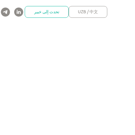
UZB / 中文
تحدث إلى خبير