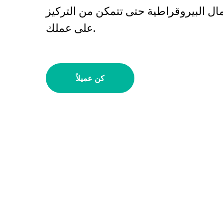
ال البيروقراطية حتى تتمكن من التركيز
على عملك.
كن عميلاً