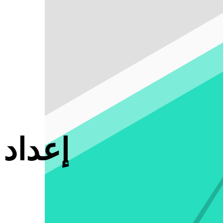
إعداد 
ا