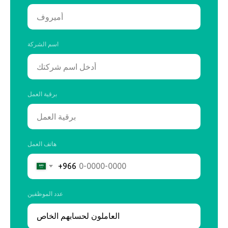
اسم الشركة
برقية العمل
هاتف العمل
+966
عدد الموظفين