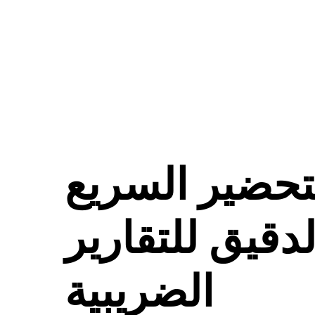
تحضير السريع
لدقيق للتقارير
الضريبية