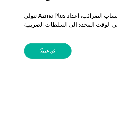
تتولى Azma Plus المسؤولية عن حساب الضرائب، إعداد
كن عميلًا