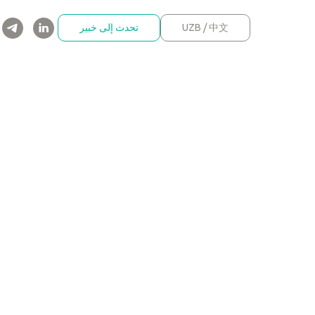
UZB / 中文
تحدث إلى خبير