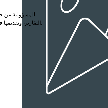
التقارير، وتقديمها في الوقت المحدد إلى السلطات الضريبية.