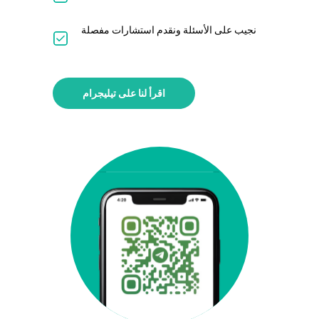
نجيب على الأسئلة ونقدم استشارات مفصلة
اقرأ لنا على تيليجرام