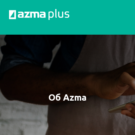
Об Azma