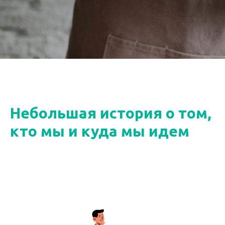
Небольшая история о том,
кто мы и куда мы идем