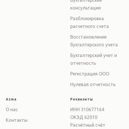
Бухгалтерские
консультации
Разблокировка
расчетного счета
Восстановление
бухгалтерского учета
Бухгалтерский учет и
отчетность
Регистрация ООО
Нулевая отчетность
Azma
Реквизиты
О нас
ИНН 310677164
ОКЭД 62010
Контакты
Расчётный счёт